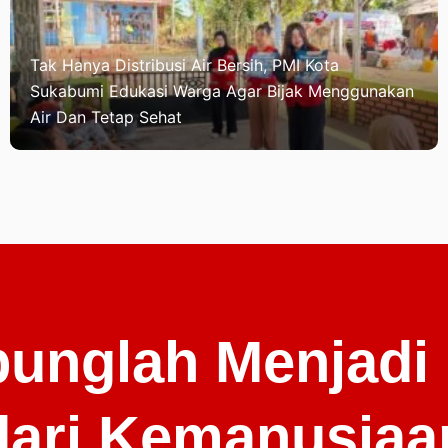
Tak Hanya Distribusi Air Bersih, PMI Kota
Sukabumi Edukasi Warga Agar Bijak Menggunakan
Air Dan Tetap Sehat
unglah Menjadi
dari Kemanusiaa