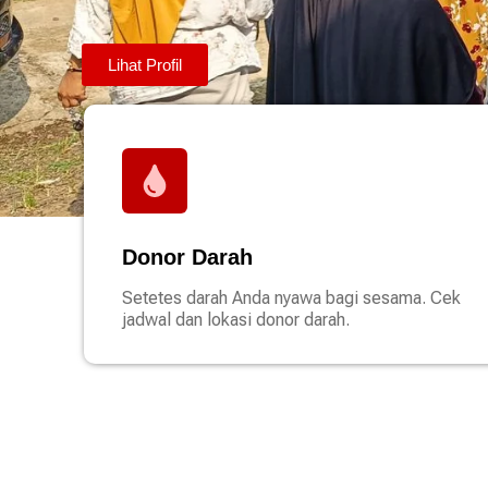
Lihat Profil
Donor Darah
Setetes darah Anda nyawa bagi sesama. Cek
jadwal dan lokasi donor darah.