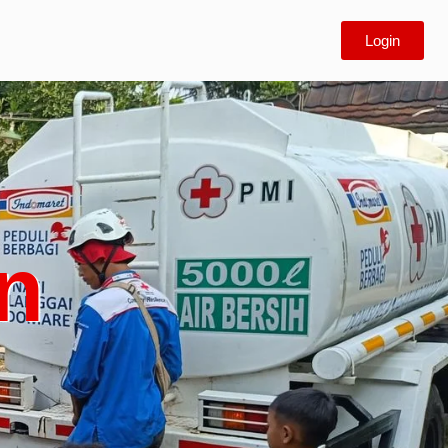
Login
n