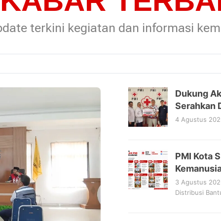
KABAR TERBA
date terkini kegiatan dan informasi ke
Dukung Aks
Serahkan 
4 Agustus 202
PMI Kota 
Kemanusia
3 Agustus 202
Distribusi Ban