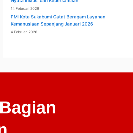
Nyata Inklusi dan Kebersamaan
14 Februari 2026
PMI Kota Sukabumi Catat Beragam Layanan
Kemanusiaan Sepanjang Januari 2026
4 Februari 2026
 Bagian
n