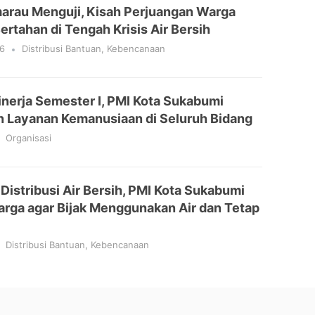
marau Menguji, Kisah Perjuangan Warga
ertahan di Tengah Krisis Air Bersih
6
Distribusi Bantuan
,
Kebencanaan
inerja Semester I, PMI Kota Sukabumi
n Layanan Kemanusiaan di Seluruh Bidang
Organisasi
Distribusi Air Bersih, PMI Kota Sukabumi
rga agar Bijak Menggunakan Air dan Tetap
Distribusi Bantuan
,
Kebencanaan