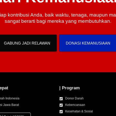
iap kontribusi Anda, baik waktu, tenaga, maupun mat
sangat berarti bagi mereka yang membutuhkan.
GABUNG JADI RELAWAN
DONASI KEMANUSIAAN
epat
| Program
rah Indonesia
Donor Darah
si Jawa Barat
Kebencanaan
Kesehatan & Sosial