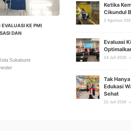
Ketika Ke
Cikundul B
2 Agustus 202
EVALUASI KE PMI
SASI DAN
Evaluasi K
Optimalka
24 Juli 2026
Kota Sukabumi
mester
Tak Hanya 
Edukasi Wa
Sehat
22 Juli 2026