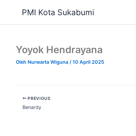
Lewati
PMI Kota Sukabumi
ke
konten
Yoyok Hendrayana
Oleh
Nurwarta Wiguna
/
10 April 2025
PREVIOUS
Benardy