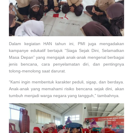
Dalam kegiatan HAN tahun ini, PMI juga mengadakan
kampanye edukatif bertajuk “Siaga Sejak Dini, Selamatkan
Masa Depan” yang mengajak anak-anak mengenal berbagai
jenis bencana, cara penyelamatan diri, dan pentingnya
tolong-menolong saat darurat.
“Kami ingin membentuk karakter peduli, sigap, dan berdaya.
Anak-anak yang memahami risiko bencana sejak dini, akan
tumbuh menjadi warga negara yang tangguh,” tambahnya.