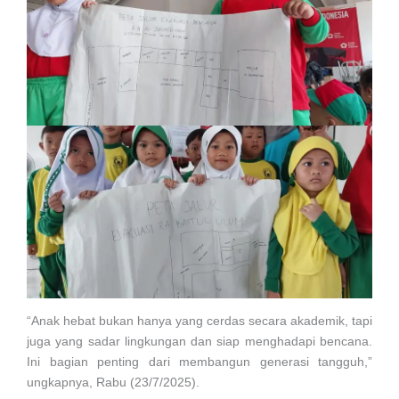
“Anak hebat bukan hanya yang cerdas secara akademik, tapi
juga yang sadar lingkungan dan siap menghadapi bencana.
Ini bagian penting dari membangun generasi tangguh,”
ungkapnya, Rabu (23/7/2025).