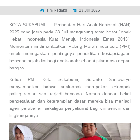
Tim Redaksi
23 Juli 2025
KOTA SUKABUMI — Peringatan Hari Anak Nasional (HAN)
2025 yang jatuh pada 23 Juli mengusung tema besar “Anak
Hebat, Indonesia Kuat Menuju Indonesia Emas 2045”.
Momentum ini dimanfaatkan Palang Merah Indonesia (PMI)
untuk menegaskan pentingnya pendidikan kesiapsiagaan
bencana sejak dini bagi anak-anak sebagai pilar masa depan
bangsa.
Ketua PMI Kota Sukabumi, Suranto Sumowiryo
menyampaikan bahwa anak-anak merupakan kelompok
paling rentan saat terjadi bencana. Namun dengan bekal
pengetahuan dan keterampilan dasar, mereka bisa menjadi
agen perubahan sekaligus penyelamat bagi diri sendiri dan
lingkungannya.