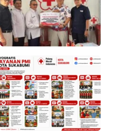
Barang Kepada PMI Kota Sukabumi
PMI Kota Sukabumi Catat Beragam
Capaian Layanan Kemanusiaan
Selama Juli 2026