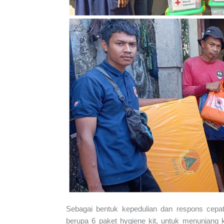
Sebagai bentuk kepedulian dan respons cep
berupa 6 paket hygiene kit, untuk menunjang 