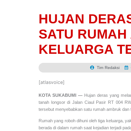
HUJAN DERA
SATU RUMAH 
KELUARGA T
Tim Redaksi
[atlasvoice]
KOTA SUKABUMI —
Hujan deras yang mela
tanah longsor di Jalan Ciaul Pasir RT 004 R
tersebut menyebabkan satu rumah ambruk dan t
Rumah yang roboh dihuni oleh tiga keluarga, yak
berada di dalam rumah saat kejadian terjadi pad