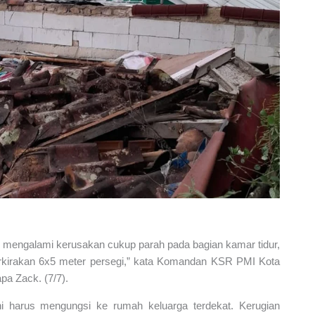
 mengalami kerusakan cukup parah pada bagian kamar tidur,
erkirakan 6x5 meter persegi,” kata Komandan KSR PMI Kota
a Zack. (7/7).
ni harus mengungsi ke rumah keluarga terdekat. Kerugian