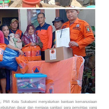
at, PMI Kota Sukabumi menyalurkan bantuan kemanusiaan
kebutuhan dasar dan menjaga sanitasi para penyintas yang