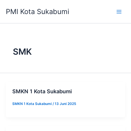
Lewati
PMI Kota Sukabumi
ke
konten
SMK
SMKN 1 Kota Sukabumi
SMKN 1 Kota Sukabumi
/
13 Juni 2025