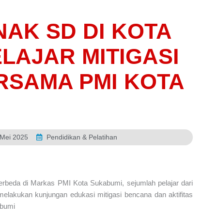
AK SD DI KOTA
LAJAR MITIGASI
RSAMA PMI KOTA
 Mei 2025
Pendidikan & Pelatihan
beda di Markas PMI Kota Sukabumi, sejumlah pelajar dari
elakukan kunjungan edukasi mitigasi bencana dan aktifitas
abumi