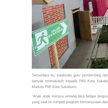
Sementara itu, salahsatu guru pembimbing d
banyak terimakasih kepada PMI Kota Sukabu
Markas PMI Kota Sukabumi
"Anak anak merasa senang bisa belajar langsun
yang saat ini menjadi program kemanusiaan dar