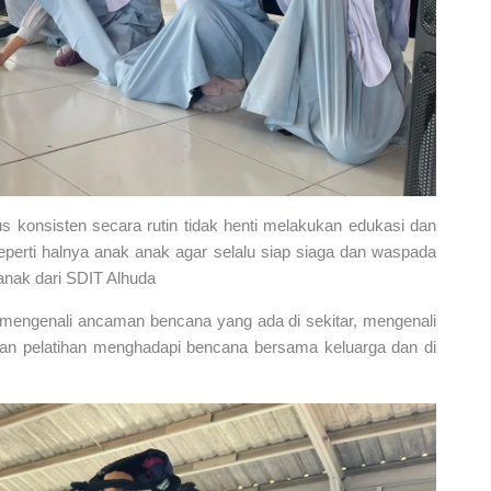
s konsisten secara rutin tidak henti melakukan edukasi dan
perti halnya anak anak agar selalu siap siaga dan waspada
anak dari SDIT Alhuda
sa mengenali ancaman bencana yang ada di sekitar, mengenali
dan pelatihan menghadapi bencana bersama keluarga dan di