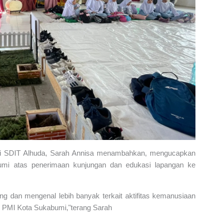
ari SDIT Alhuda, Sarah Annisa menambahkan, mengucapkan
mi atas penerimaan kunjungan dan edukasi lapangan ke
g dan mengenal lebih banyak terkait aktifitas kemanusiaan
i PMI Kota Sukabumi,"terang Sarah