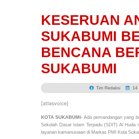
KESERUAN AN
SUKABUMI BE
BENCANA BE
SUKABUMI
Tim Redaksi
14
[atlasvoice]
KOTA SUKABUMI-
Ada pemandangan yang ber
Sekolah Dasar Islam Terpadu (SDIT) Al Huda m
layanan kamanusiaan di Markas PMI Kota Suk