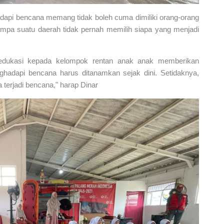
adapi bencana memang tidak boleh cuma dimiliki orang-orang
pa suatu daerah tidak pernah memilih siapa yang menjadi
 edukasi kepada kelompok rentan anak anak memberikan
ghadapi bencana harus ditanamkan sejak dini. Setidaknya,
a terjadi bencana," harap Dinar