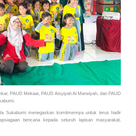
D Mekar, PAUD Mekaar, PAUD Aisyiyah Al Marwiyah, dan PAUD
kabumi.
 Kota Sukabumi menegaskan komitmennya untuk terus hadir
psiagaan bencana kepada seluruh lapisan masyarakat,