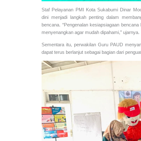
Staf Pelayanan PMI Kota Sukabumi Dinar M
dini menjadi langkah penting dalam memban
bencana. “Pengenalan kesiapsiagaan bencana 
menyenangkan agar mudah dipahami,” ujarnya.
Sementara itu, perwakilan Guru PAUD menyamb
dapat terus berlanjut sebagai bagian dari pengua