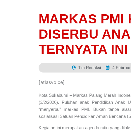
MARKAS PMI 
DISERBU ANA
TERNYATA INI
Tim Redaksi
4 Februar
[atlasvoice]
Kota Sukabumi – Markas Palang Merah Indone
(3/2/2026). Puluhan anak Pendidikan Anak U
“menyerbu” markas PMI. Bukan tanpa alasa
sosialisasi Satuan Pendidikan Aman Bencana (
Kegiatan ini merupakan agenda rutin yang dila