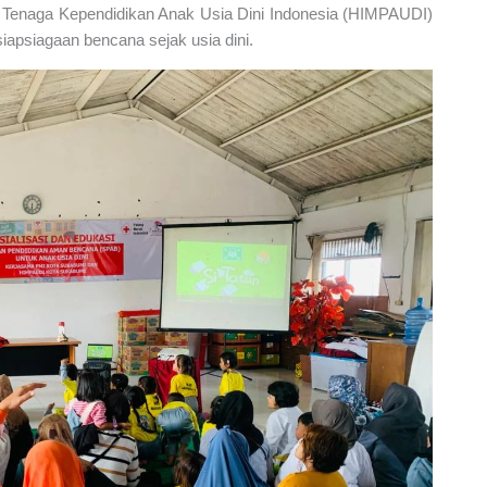
Tenaga Kependidikan Anak Usia Dini Indonesia (HIMPAUDI)
apsiagaan bencana sejak usia dini.