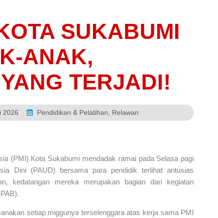
KOTA SUKABUMI
K-ANAK,
 YANG TERJADI!
i 2026
Pendidikan & Pelatihan
,
Relawan
sia (PMI) Kota Sukabumi mendadak ramai pada Selasa pagi
sia Dini (PAUD) bersama para pendidik terlihat antusias
n, kedatangan mereka merupakan bagian dari kegiatan
SPAB).
ksanakan setiap miggunya terselenggara atas kerja sama PMI