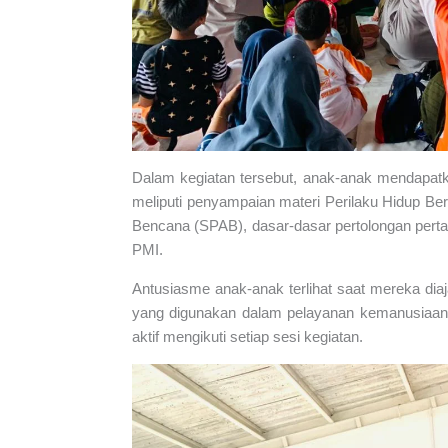
Dalam kegiatan tersebut, anak-anak mendapat
meliputi penyampaian materi Perilaku Hidup B
Bencana (SPAB), dasar-dasar pertolongan pert
PMI.
Antusiasme anak-anak terlihat saat mereka dia
yang digunakan dalam pelayanan kemanusiaan.
aktif mengikuti setiap sesi kegiatan.