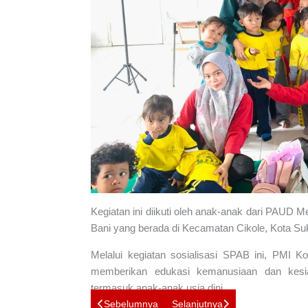
Kegiatan ini diikuti oleh anak-anak dari PAU
Bani yang berada di Kecamatan Cikole, Kota Su
Melalui kegiatan sosialisasi SPAB ini, PMI
memberikan edukasi kemanusiaan dan kesia
termasuk anak-anak usia dini.
Sebelumnya
Selanjutnya