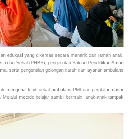
kan edukasi yang dikemas secara menarik dan ramah anak,
ersih dan Sehat (PHBS), pengenalan Satuan Pendidikan Aman
ama, serta pengenalan golongan darah dan layanan ambulans
jak mengenal lebih dekat ambulans PMI dan peralatan dasar
 Melalui metode belajar sambil bermain, anak-anak tampak