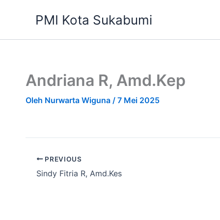
Lewati
PMI Kota Sukabumi
ke
konten
Andriana R, Amd.Kep
Oleh
Nurwarta Wiguna
/
7 Mei 2025
PREVIOUS
Sindy Fitria R, Amd.Kes