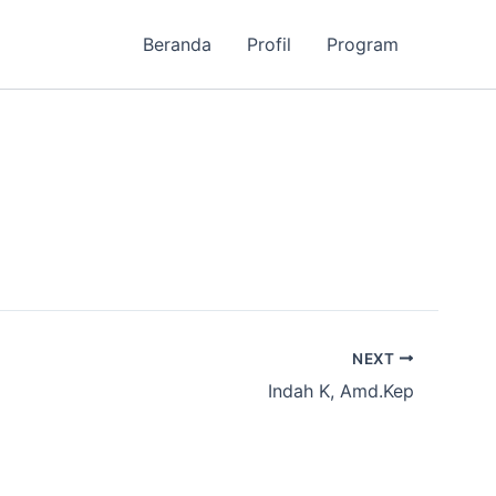
Beranda
Profil
Program
NEXT
Indah K, Amd.Kep