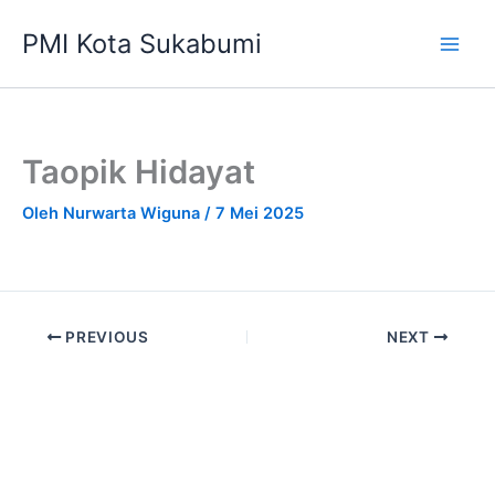
Lewati
PMI Kota Sukabumi
ke
konten
Taopik Hidayat
Oleh
Nurwarta Wiguna
/
7 Mei 2025
PREVIOUS
NEXT