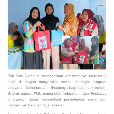
PMI Kota Sukabumi menegaskan komitmennya untuk terus
hadir di tengah masyarakat melalui berbagai program
pelayanan kemanusiaan, khususnya bagi kelompok rentan.
Sinergi antara PMI, pemerintah kelurahan, dan Puskesos
diharapkan dapat memperkuat perlindungan sosial dan
memastikan bantuan tepat sasaran.