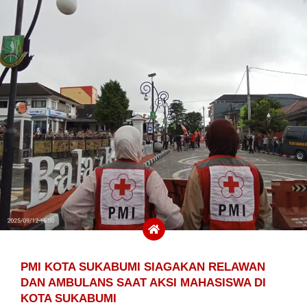
PMI KOTA SUKABUMI SIAGAKAN RELAWAN
DAN AMBULANS SAAT AKSI MAHASISWA DI
KOTA SUKABUMI