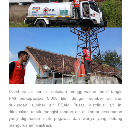
Distribusi air bersih dilakukan menggunakan mobil tangki
PMI berkapasitas 5.000 liter dengan sumber air dari
dukungan sumber air PDAM Pusat. distribusi air ini
difokuskan untuk mengisi tandon air di kantor kecamatan
yang digunakan oleh pegawai dan warga yang datang
mengurus administrasi.