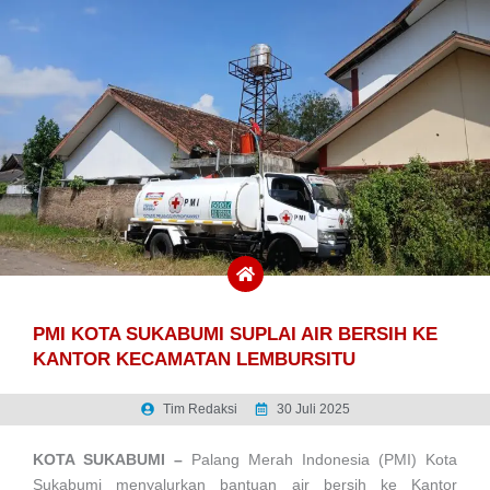
PMI KOTA SUKABUMI SUPLAI AIR BERSIH KE
KANTOR KECAMATAN LEMBURSITU
Tim Redaksi
30 Juli 2025
KOTA SUKABUMI –
Palang Merah Indonesia (PMI) Kota
Sukabumi menyalurkan bantuan air bersih ke Kantor