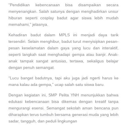
“Pendidikan kebencanaan bisa disampaikan secara
menyenangkan. Salah satunya dengan menghadirkan unsur
hiburan seperti cosplay badut agar siswa lebih mudah
memahami,” jelasnya.
Kehadiran badut dalam MPLS ini menjadi daya tarik
tersendiri. Selain menghibur, badut turut menyisipkan pesan-
pesan keselamatan dalam gaya yang lucu dan interaktif,
seperti langkah saat menghadapi gempa atau banjir. Anak-
anak tampak sangat antusias, tertawa, sekaligus belajar
dengan penuh semangat.
“Lucu banget badutnya, tapi aku juga jadi ngerti harus ke
mana kalau ada gempa,” ucap salah satu siswa baru.
Dengan kegiatan ini, SMP Pelita YNH menunjukkan bahwa
edukasi kebencanaan bisa dikemas dengan kreatif tanpa
mengurangi esensi. Semangat sekolah aman bencana pun
diharapkan terus tumbuh bersama generasi muda yang lebih
sadar, tangguh, dan peduli lingkungan