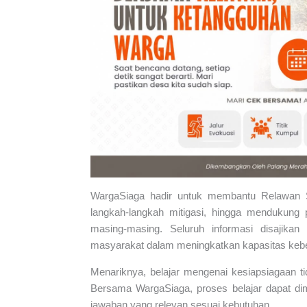
WargaSiaga hadir untuk membantu Relawan
langkah-langkah mitigasi, hingga mendukung
masing-masing. Seluruh informasi disajik
masyarakat dalam meningkatkan kapasitas keb
Menariknya, belajar mengenai kesiapsiagaan tid
Bersama WargaSiaga, proses belajar dapat di
jawaban yang relevan sesuai kebutuhan.