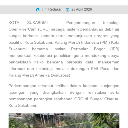
Tim Redaksi
23 April 2026
KOTA SUKABUMI – Pengembangan teknologi
OpenRiverCam (ORC) sebagai sistem pemantauan debit air
sungai berbasis kamera terus menunjukkan progres yang
positif di Kota Sukabumi. Palang Merah Indonesia (PMI) Kota
Sukabumi bersama Institut Pertanian Bogor (IPB)
memperkuat kolaborasi penelitian guna mendukung upaya
pengelolaan risiko bencana berbasis data, manajemen
informasi dan teknologi, melalui dukungan PMI Pusat dan
Palang Merah Amerika (AmCross)
Perkembangan tersebut terlihat dalam kegiatan kunjungan
lapangan yang dirangkaikan dengan reinstalasi serta
pemasangan perangkat tambahan ORC di Sungai Cisarua,
Kota Sukabumi.