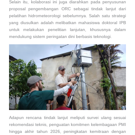
Selain itu, kolaborasi ini juga diarahkan pada penyusunan
proposal pengembangan ORC sebagai tindak lanjut dari
pelatihan hidrometeorologi sebelumnya. Salah satu strategi
yang diusulkan adalah melibatkan mahasiswa doktoral IPB
untuk melakukan penelitian lanjutan, khususnya dalam
mendukung sistem peringatan dini berbasis teknologi.
Adapun rencana tindak lanjut meliputi survei ulang sesuai
rekomendasi teknis, penguatan komitmen kelembagaan PMI
hingga akhir tahun 2026, peningkatan kemitraan dengan