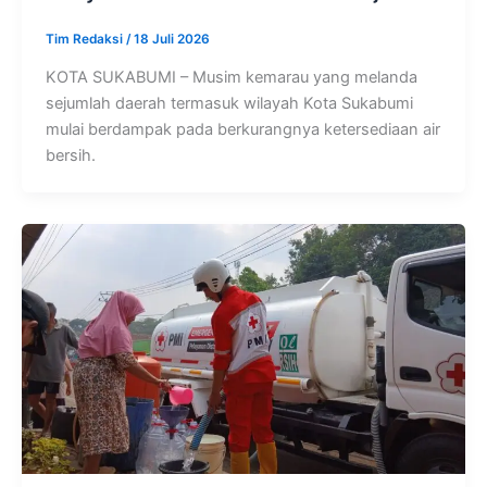
Tim Redaksi
/
18 Juli 2026
KOTA SUKABUMI – Musim kemarau yang melanda
sejumlah daerah termasuk wilayah Kota Sukabumi
mulai berdampak pada berkurangnya ketersediaan air
bersih.