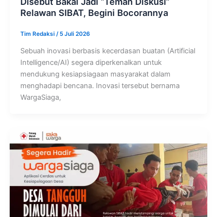
Disebut Bakal Jadi “Teman Diskusi”
Relawan SIBAT, Begini Bocorannya
Tim Redaksi
/
5 Juli 2026
Sebuah inovasi berbasis kecerdasan buatan (Artificial
Intelligence/AI) segera diperkenalkan untuk
mendukung kesiapsiagaan masyarakat dalam
menghadapi bencana. Inovasi tersebut bernama
WargaSiaga,