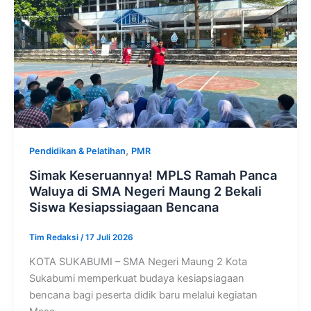
,
Pendidikan & Pelatihan
PMR
Simak Keseruannya! MPLS Ramah Panca
Waluya di SMA Negeri Maung 2 Bekali
Siswa Kesiapssiagaan Bencana
Tim Redaksi
/
17 Juli 2026
KOTA SUKABUMI – SMA Negeri Maung 2 Kota
Sukabumi memperkuat budaya kesiapsiagaan
bencana bagi peserta didik baru melalui kegiatan