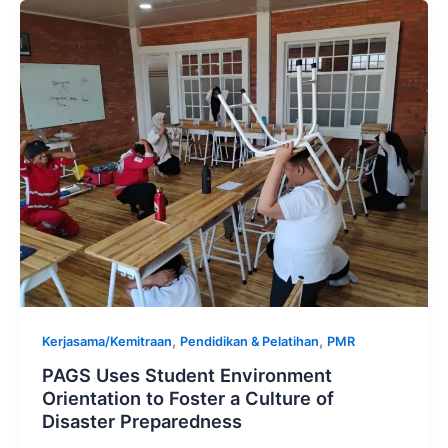
,
,
Kerjasama/Kemitraan
Pendidikan & Pelatihan
PMR
PAGS Uses Student Environment
Orientation to Foster a Culture of
Disaster Preparedness