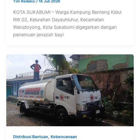
Tim Redaksi
/
16 Juli 2026
KOTA SUKABUMI – Warga Kampung Benteng Kidul
RW 02, Kelurahan Dayeuhluhur, Kecamatan
Warudoyong, Kota Sukabumi digegerkan dengan
penemuan jenazah bayi
,
Distribusi Bantuan
Kebencanaan