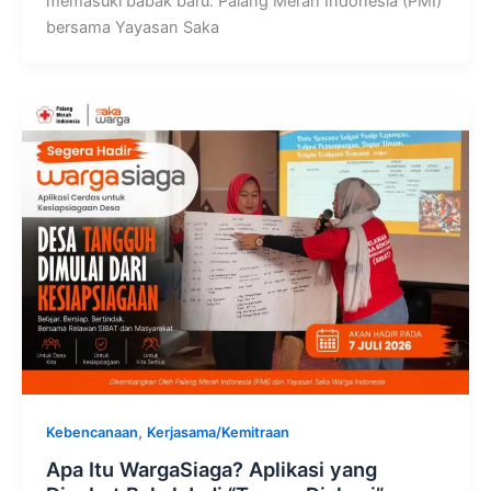
memasuki babak baru. Palang Merah Indonesia (PMI)
bersama Yayasan Saka
,
Kebencanaan
Kerjasama/Kemitraan
Apa Itu WargaSiaga? Aplikasi yang