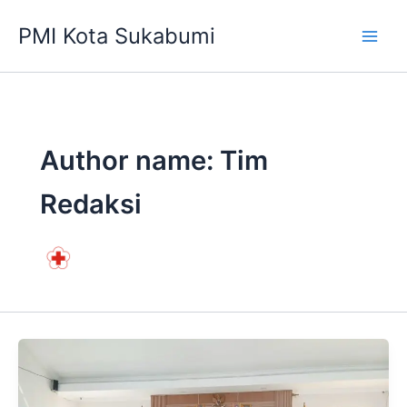
Lewati
PMI Kota Sukabumi
ke
konten
Author name: Tim
Redaksi