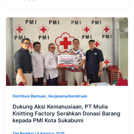
,
Distribusi Bantuan
Kerjasama/Kemitraan
Dukung Aksi Kemanusiaan, PT Mulia
Knitting Factory Serahkan Donasi Barang
kepada PMI Kota Sukabumi
Tim Redaksi
/
4 Agustus 2026