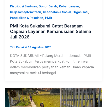
,
,
,
Distribusi Bantuan
Donor Darah
Kebencanaan
,
,
,
Kerjasama/Kemitraan
Kesehatan & Sosial
Organisasi
,
Pendidikan & Pelatihan
PMR
PMI Kota Sukabumi Catat Beragam
Capaian Layanan Kemanusiaan Selama
Juli 2026
Tim Redaksi
/
3 Agustus 2026
KOTA SUKABUMI – Palang Merah Indonesia (PMI)
Kota Sukabumi terus memperkuat komitmennya
dalam memberikan pelayanan kemanusiaan kepada
masyarakat melalui berbagai