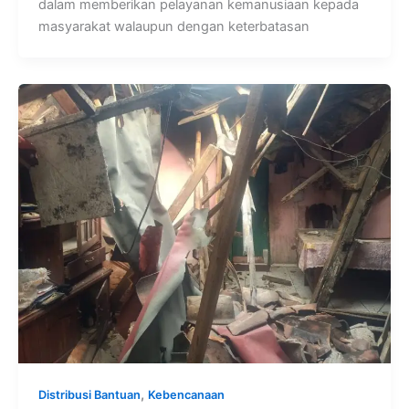
dalam memberikan pelayanan kemanusiaan kepada
masyarakat walaupun dengan keterbatasan
,
Distribusi Bantuan
Kebencanaan